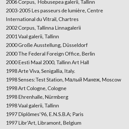
2006 Corpus, Hobusepea galerii, Tallinn
2003-2005 Les passeurs de lumière, Centre
International du Vitrail, Chartres
2002 Corpus, Tallinna Linnagalerii
2001 Vaal galerii, Tallinn
2000 Große Ausstellung, Düsseldorf
2000 The Federal Foreign Office, Berlin
2000 Eesti Maal 2000, Tallinn Art Hall
1998 Arte Viva, Senigallia, Italy.
1998 Senses:Test Station, Mалый Maнеж, Moscow
1998 Art Cologne, Cologne
1998 Ehrenhalle, Nürmberg
1998 Vaal galerii, Tallinn
1997 Diplômes‘96, E.N.S.B.A; Paris
1997 Libr’Art, Libramont, Belgium