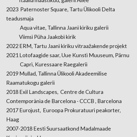
Itaalia maastikud, galerii Allee
2023 Paternoster Square, Tartu Ülikooli Delta
teadusmaja
Aqua vitae, Tallinna Jaani kiriku galerii
Viimsi Püha Jaakobi kirik
2022 ERM, Tartu Jaani kiriku vitraažakende projekt
2021 Lotofaagide saar, Uue Kunsti Muuseum, Pärnu
Capri, Kuressaare Raegalerii
2019 Mullad, Tallinna Ülikooli Akadeemilise
Raamatukogu galerii
2018 Exil Landscapes, Centre de Cultura
Contemporània de Barcelona - CCCB , Barcelona
2017 Eurojust, Euroopa Prokuratuuri peakorter,
Haag
2007-2018 Eesti Suursaatkond Madalmaade