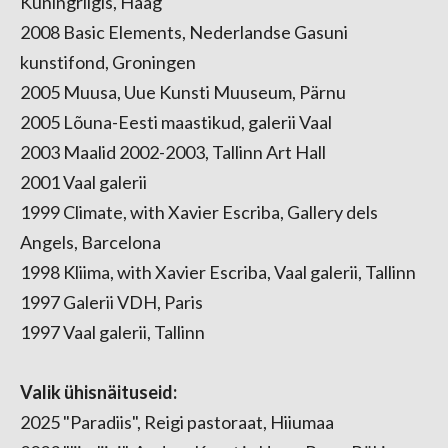
Kuningriigis, Haag
2008 Basic Elements, Nederlandse Gasuni
kunstifond, Groningen
2005 Muusa, Uue Kunsti Muuseum, Pärnu
2005 Lõuna-Eesti maastikud, galerii Vaal
2003 Maalid 2002-2003, Tallinn Art Hall
2001 Vaal galerii
1999 Climate, with Xavier Escriba, Gallery dels
Angels, Barcelona
1998 Kliima, with Xavier Escriba, Vaal galerii, Tallinn
1997 Galerii VDH, Paris
1997 Vaal galerii, Tallinn
Valik ühisnäituseid:
2025 "Paradiis", Reigi pastoraat, Hiiumaa