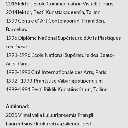
2016 lektor, École Communication Visuelle, Paris
2014 lektor, Eesti Kunstiakadeemia, Tallinn
1999 Centre d’ Art Contemporani Piramidón,
Barcelona
1996 Diplôme National Supérieure d’Arts Plastiques
cum laude
1991-1996 Ecole National Supérieure des Beaux-
Arts, Pariis
1992-1993 Cité Internationale des Arts, Paris
1992 - 1993 Prantsuse Vabariigi stipendium
1989-1991 Eesti Riiklik Kunstiinstituut, Tallinn
Auhinnad:
2025 Viimsi valla kuluuripreemia Prangli
Laurentsiuse kiriku vitraažakende eest