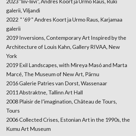
2023
"liiv-liivi", Andres Koort ja Urmo Raus, Rüki
galerii, Viljandi
2022 " '69 " Andres Koort ja Urmo Raus, Karjamaa
galerii
2019 Inversions, Contemporary Art Inspired by the
Architecture of Louis Kahn, Gallery RIVAA, New
York
2019 Exil Landscapes, with Mireya Masó and Marta
Marcé, The Museum of New Art, Pärnu
2016 Galerie Patries van Dorst, Wassenaar
2011 Abstraktne, Tallinn Art Hall
2008 Plaisir de l’imagination, Château de Tours,
Tours
2006 Collected Crises, Estonian Art in the 1990s, the
Kumu Art Museum