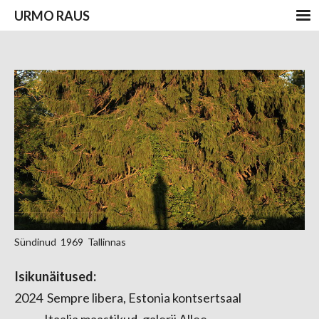
URMO RAUS
Sündinud 1969 Tallinnas
Isikunäitused:
2024 Sempre libera, Estonia kontsertsaal